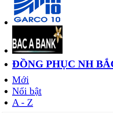
ĐỒNG PHỤC NH BẮ
Mới
Nổi bật
A - Z