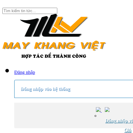
Đăng nhập
Đăng nhập vào hệ thống
Đăng nhập vớ
Giá