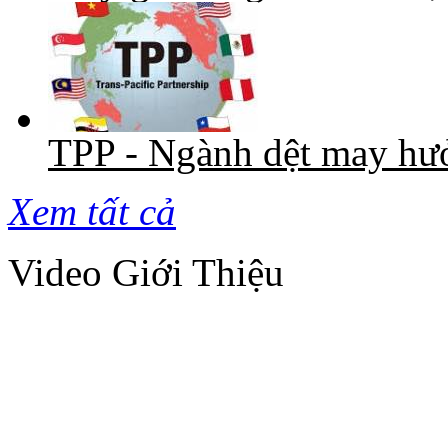
TPP - Ngành dệt may hưở
Xem tất cả
Video Giới Thiệu