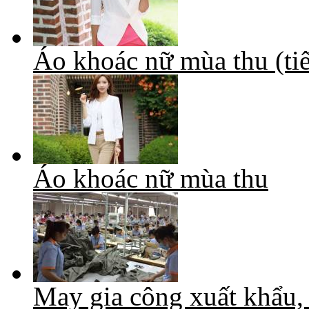
Áo khoác nữ mùa thu (tiế
Áo khoác nữ mùa thu
May gia công xuất khẩu,