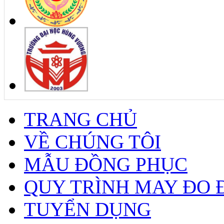
TRANG CHỦ
VỀ CHÚNG TÔI
MẪU ĐỒNG PHỤC
QUY TRÌNH MAY ĐO 
TUYỂN DỤNG