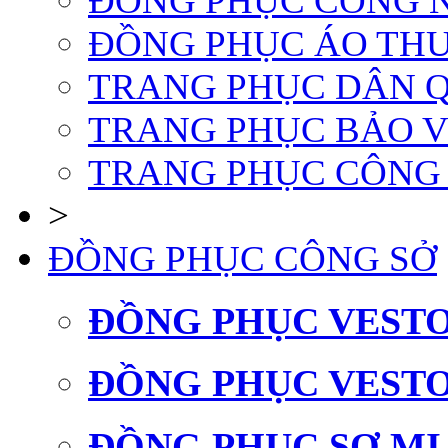
ĐỒNG PHỤC CÔNG 
ĐỒNG PHỤC ÁO TH
TRANG PHỤC DÂN Q
TRANG PHỤC BẢO 
TRANG PHỤC CÔNG
>
ĐỒNG PHỤC CÔNG SỞ
ĐỒNG PHỤC VEST
ĐỒNG PHỤC VEST
ĐỒNG PHỤC SƠ MI