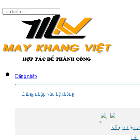
Đăng nhập
Đăng nhập vào hệ thống
Đăng nhập vớ
Giá