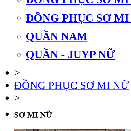
ĐỒNG PHỤC SƠ MI
QUẦN NAM
QUẦN - JUYP NỮ
>
ĐỒNG PHỤC SƠ MI NỮ
>
SƠ MI NỮ