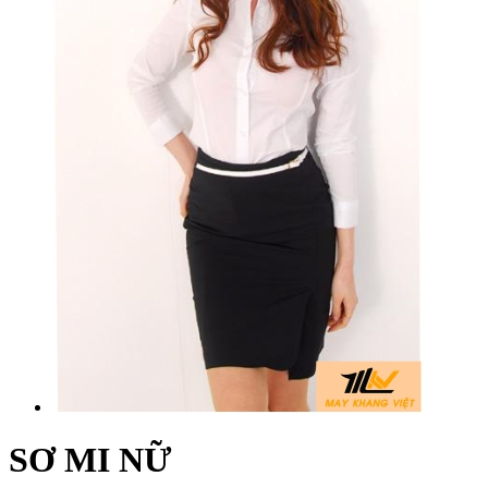
SƠ MI NỮ