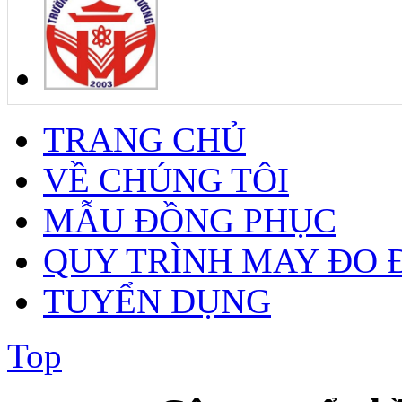
TRANG CHỦ
VỀ CHÚNG TÔI
MẪU ĐỒNG PHỤC
QUY TRÌNH MAY ĐO 
TUYỂN DỤNG
Top