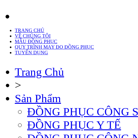
TRANG CHỦ
VỀ CHÚNG TÔI
MẪU ĐỒNG PHỤC
QUY TRÌNH MAY ĐO ĐỒNG PHỤC
TUYỂN DỤNG
Trang Chủ
>
Sản Phẩm
ĐỒNG PHỤC CÔNG 
ĐỒNG PHỤC Y TẾ