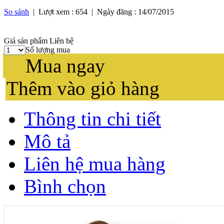
So sánh
| Lượt xem :
654
| Ngày đăng :
14/07/2015
Giá sản phẩm
Liên hệ
Số lượng mua
Mua ngay
Thêm vào giỏ hàng
Thông tin chi tiết
Mô tả
Liên hệ mua hàng
Bình chọn