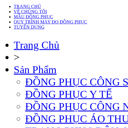
TRANG CHỦ
VỀ CHÚNG TÔI
MẪU ĐỒNG PHỤC
QUY TRÌNH MAY ĐO ĐỒNG PHỤC
TUYỂN DỤNG
Trang Chủ
>
Sản Phẩm
ĐỒNG PHỤC CÔNG 
ĐỒNG PHỤC Y TẾ
ĐỒNG PHỤC CÔNG 
ĐỒNG PHỤC ÁO TH