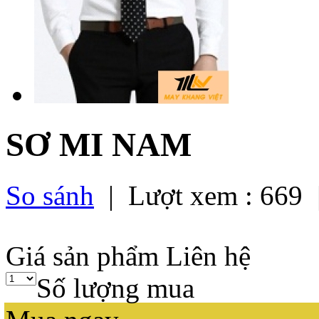
SƠ MI NAM
So sánh
| Lượt xem :
669
|
Giá sản phẩm
Liên hệ
Số lượng mua