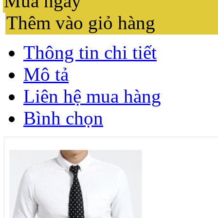
Mua ngay
Thêm vào giỏ hàng
Thông tin chi tiết
Mô tả
Liên hệ mua hàng
Bình chọn