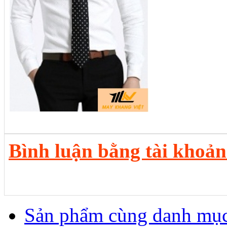
Bình luận bằng tài khoả
Sản phẩm cùng danh mụ