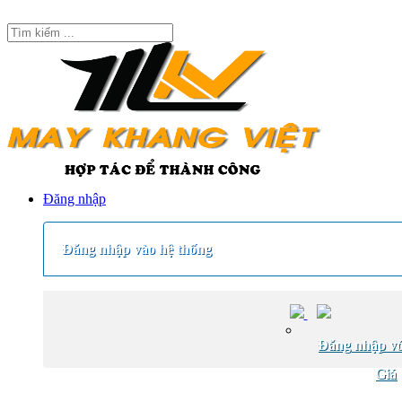
Đăng nhập
Đăng nhập vào hệ thống
Đăng nhập vớ
Giá