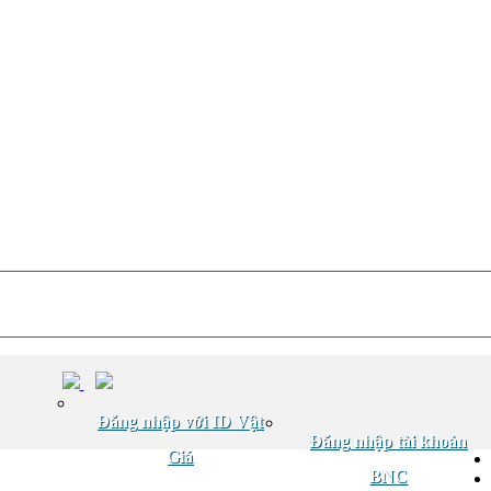
Đăng nhập với ID Vật
Đăng nhập tài khoản
Giá
BNC